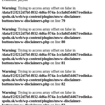
Warning
: Trying to access array offset on false in
/data/f/2/f212d7bf-f032-4d6a-974a-1ccfa8d54467/rodinka-
spolu.sk/web/wp-content/plugins/mww-disclaimer-
buttons/mww-disclaimers.php
on line
79
Warning
: Trying to access array offset on false in
/data/f/2/f212d7bf-f032-4d6a-974a-1ccfa8d54467/rodinka-
spolu.sk/web/wp-content/plugins/mww-disclaimer-
buttons/mww-disclaimers.php
on line
80
Warning
: Trying to access array offset on false in
/data/f/2/f212d7bf-f032-4d6a-974a-1ccfa8d54467/rodinka-
spolu.sk/web/wp-content/plugins/mww-disclaimer-
buttons/mww-disclaimers.php
on line
81
Warning
: Trying to access array offset on false in
/data/f/2/f212d7bf-f032-4d6a-974a-1ccfa8d54467/rodinka-
spolu.sk/web/wp-content/plugins/mww-disclaimer-
buttons/mww-disclaimers.php
on line
82
Warning
: Trying to access array offset on false in
/data/f/2/f212d7bf-f032-4d6a-974a-1ccfa8d54467/rodinka-
spolu.sk/web/wp-content/plugins/mww-disclaimer-