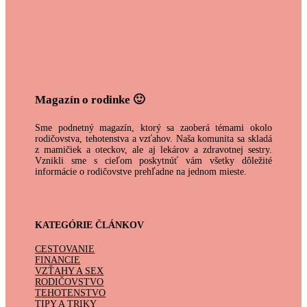
Magazín o rodinke 🙂
Sme podnetný magazín, ktorý sa zaoberá témami okolo
rodičovstva, tehotenstva a vzťahov. Naša komunita sa skladá
z mamičiek a oteckov, ale aj lekárov a zdravotnej sestry.
Vznikli sme s cieľom poskytnúť vám všetky dôležité
informácie o rodičovstve prehľadne na jednom mieste.
KATEGÓRIE ČLÁNKOV
CESTOVANIE
FINANCIE
VZŤAHY A SEX
RODIČOVSTVO
TEHOTENSTVO
TIPY A TRIKY