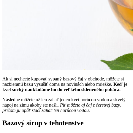
Ak si nechcete kupovať sypaný bazový čaj v obchode, môžete si
nazbieranú bazu vysušiť doma na novinách alebo mriežke.
Keď je
kvet suchý naukladáme ho do veľkého skleneného pohára.
Následne môžete už len zaliať jeden kvet horúcou vodou a skvelý
nápoj na zimu akoby ste našli.
Piť môžete aj čaj z čerstvej bazy,
pričom ju opäť stačí zaliať len horúcou vodou.
Bazový sirup v tehotenstve