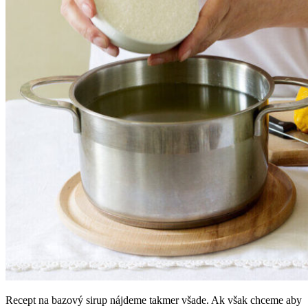
Recept na bazový sirup nájdeme takmer všade. Ak však chceme aby