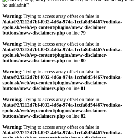
Warning
: Trying to access array offset on false in
/data/f/2/f212d7bf-f032-4d6a-974a-1ccfa8d54467/rodinka-
spolu.sk/web/wp-content/plugins/mww-disclaimer-
buttons/mww-disclaimers.php
on line
79
Warning
: Trying to access array offset on false in
/data/f/2/f212d7bf-f032-4d6a-974a-1ccfa8d54467/rodinka-
spolu.sk/web/wp-content/plugins/mww-disclaimer-
buttons/mww-disclaimers.php
on line
80
Warning
: Trying to access array offset on false in
/data/f/2/f212d7bf-f032-4d6a-974a-1ccfa8d54467/rodinka-
spolu.sk/web/wp-content/plugins/mww-disclaimer-
buttons/mww-disclaimers.php
on line
81
Warning
: Trying to access array offset on false in
/data/f/2/f212d7bf-f032-4d6a-974a-1ccfa8d54467/rodinka-
spolu.sk/web/wp-content/plugins/mww-disclaimer-
buttons/mww-disclaimers.php
on line
82
Warning
: Trying to access array offset on false in
/data/f/2/f212d7bf-f032-4d6a-974a-1ccfa8d54467/rodinka-