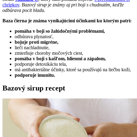
chrípkov
.
Bazový sirup je známy aj pri boji s chudnutím, keďže
odbúrava pocit hladu.
Baza čierna je známa vynikajúcimi účinkami ku ktorým patrí:
pomáha v boji so žalúdočnými problémami,
odbúrava plynatosť,
bojuje proti migréne,
lieči nachladnutie,
zmierňuje choroby močových ciest,
pomáha v boji s kašľom, hlienmi a zápalom,
podporuje detoxikáciu tela,
má antibakteriálne účinky, ktoré sa používajú na liečbu koži,
podporuje imunitu.
Bazový sirup recept