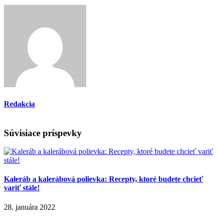
Redakcia
Súvisiace príspevky
Kaleráb a kalerábová polievka: Recepty, ktoré budete chcieť
variť stále!
28. januára 2022