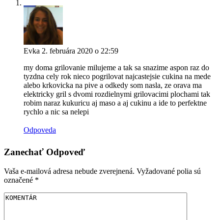
Evka
2. februára 2020 o 22:59
my doma grilovanie milujeme a tak sa snazime aspon raz do
tyzdna cely rok nieco pogrilovat najcastejsie cukina na mede
alebo krkovicka na pive a odkedy som nasla, ze orava ma
elektricky gril s dvomi rozdielnymi grilovacimi plochami tak
robim naraz kukuricu aj maso a aj cukinu a ide to perfektne
rychlo a nic sa nelepi
Odpoveda
Zanechať Odpoveď
Vaša e-mailová adresa nebude zverejnená.
Vyžadované polia sú
označené
*