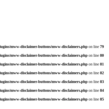
plugins/mww-disclaimer-buttons/mww-disclaimers.php
on line
79
plugins/mww-disclaimer-buttons/mww-disclaimers.php
on line
80
plugins/mww-disclaimer-buttons/mww-disclaimers.php
on line
81
plugins/mww-disclaimer-buttons/mww-disclaimers.php
on line
82
plugins/mww-disclaimer-buttons/mww-disclaimers.php
on line
83
plugins/mww-disclaimer-buttons/mww-disclaimers.php
on line
84
plugins/mww-disclaimer-buttons/mww-disclaimers.php
on line
85