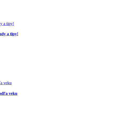
ady a tipy!
podľa veku