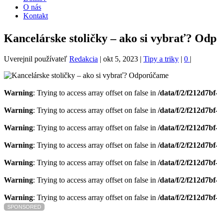
O nás
Kontakt
Kancelárske stoličky – ako si vybrať? O
Uverejnil používateľ
Redakcia
|
okt 5, 2023
|
Tipy a triky
|
0
|
Warning
: Trying to access array offset on false in
/data/f/2/f212d7
Warning
: Trying to access array offset on false in
/data/f/2/f212d7
Warning
: Trying to access array offset on false in
/data/f/2/f212d7
Warning
: Trying to access array offset on false in
/data/f/2/f212d7
Warning
: Trying to access array offset on false in
/data/f/2/f212d7
Warning
: Trying to access array offset on false in
/data/f/2/f212d7
Warning
: Trying to access array offset on false in
/data/f/2/f212d7
SPONSORED