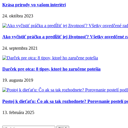
Krása prírody vo vašom interiéri
24. októbra 2023
Ako vyčistiť práčku a predĺžiť jej životnosť? Všetky osvedčené r
24. septembra 2021
Darček pre otca: 8 tipov, ktoré ho zaručene potešia
19. augusta 2019
Postoj k dieťaťu: Čo ak sa tak rozhodnete? Porovnanie postelí 
13. februára 2025
Hľadať: