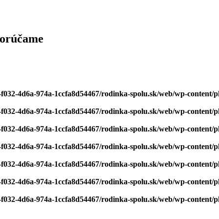
dporúčame
bf-f032-4d6a-974a-1ccfa8d54467/rodinka-spolu.sk/web/wp-content/
bf-f032-4d6a-974a-1ccfa8d54467/rodinka-spolu.sk/web/wp-content/
bf-f032-4d6a-974a-1ccfa8d54467/rodinka-spolu.sk/web/wp-content/
bf-f032-4d6a-974a-1ccfa8d54467/rodinka-spolu.sk/web/wp-content/
bf-f032-4d6a-974a-1ccfa8d54467/rodinka-spolu.sk/web/wp-content/
bf-f032-4d6a-974a-1ccfa8d54467/rodinka-spolu.sk/web/wp-content/
bf-f032-4d6a-974a-1ccfa8d54467/rodinka-spolu.sk/web/wp-content/