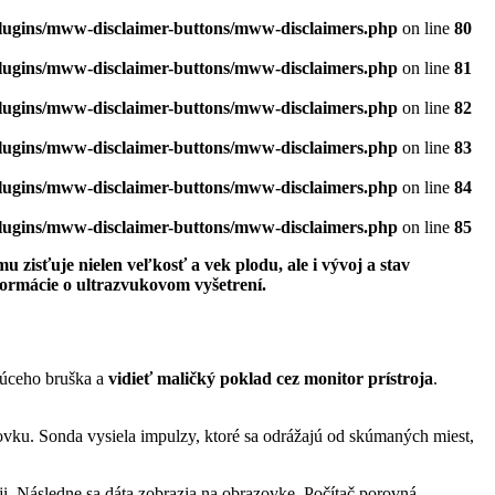
plugins/mww-disclaimer-buttons/mww-disclaimers.php
on line
80
plugins/mww-disclaimer-buttons/mww-disclaimers.php
on line
81
plugins/mww-disclaimer-buttons/mww-disclaimers.php
on line
82
plugins/mww-disclaimer-buttons/mww-disclaimers.php
on line
83
plugins/mww-disclaimer-buttons/mww-disclaimers.php
on line
84
plugins/mww-disclaimer-buttons/mww-disclaimers.php
on line
85
zisťuje nielen veľkosť a vek plodu, ale i vývoj a stav
formácie o ultrazvukovom vyšetrení.
túceho bruška a
vidieť maličký poklad cez monitor prístroja
.
ovku. Sonda vysiela impulzy, ktoré sa odrážajú od skúmaných miest,
ji. Následne sa dáta zobrazia na obrazovke. Počítač porovná