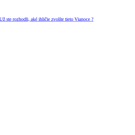
ž ste rozhodli, aké ihličie zvolíte tieto Vianoce ?